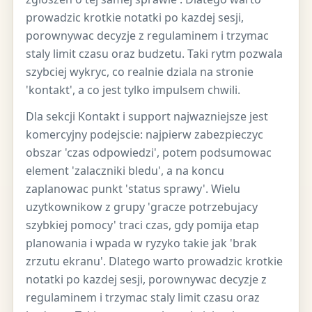
prowadzic krotkie notatki po kazdej sesji,
porownywac decyzje z regulaminem i trzymac
staly limit czasu oraz budzetu. Taki rytm pozwala
szybciej wykryc, co realnie dziala na stronie
'kontakt', a co jest tylko impulsem chwili.
Dla sekcji Kontakt i support najwazniejsze jest
komercyjny podejscie: najpierw zabezpieczyc
obszar 'czas odpowiedzi', potem podsumowac
element 'zalaczniki bledu', a na koncu
zaplanowac punkt 'status sprawy'. Wielu
uzytkownikow z grupy 'gracze potrzebujacy
szybkiej pomocy' traci czas, gdy pomija etap
planowania i wpada w ryzyko takie jak 'brak
zrzutu ekranu'. Dlatego warto prowadzic krotkie
notatki po kazdej sesji, porownywac decyzje z
regulaminem i trzymac staly limit czasu oraz