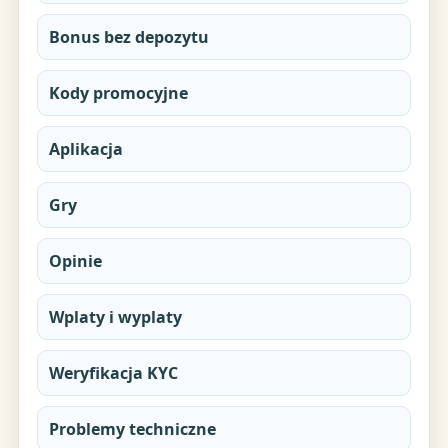
Bonus bez depozytu
Kody promocyjne
Aplikacja
Gry
Opinie
Wplaty i wyplaty
Weryfikacja KYC
Problemy techniczne