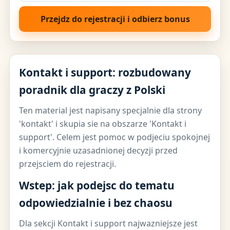
Przejdz do rejestracji i odbierz bonus
Kontakt i support: rozbudowany
poradnik dla graczy z Polski
Ten material jest napisany specjalnie dla strony
'kontakt' i skupia sie na obszarze 'Kontakt i
support'. Celem jest pomoc w podjeciu spokojnej
i komercyjnie uzasadnionej decyzji przed
przejsciem do rejestracji.
Wstep: jak podejsc do tematu
odpowiedzialnie i bez chaosu
Dla sekcji Kontakt i support najwazniejsze jest