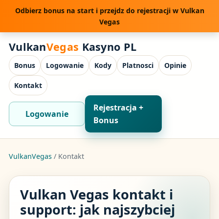
Odbierz bonus na start i przejdz do rejestracji w Vulkan
Vegas
Vulkan
Vegas
Kasyno PL
Bonus
Logowanie
Kody
Platnosci
Opinie
Kontakt
Rejestracja +
Logowanie
Bonus
VulkanVegas
/
Kontakt
Vulkan Vegas kontakt i
support: jak najszybciej