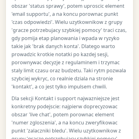
obszar 'status sprawy', potem uproscic element
'email supportu', a na koncu porownac punkt
'czas odpowiedzi'. Wielu uzytkownikow z grupy
'gracze potrzebujacy szybkiej pomocy' traci czas,
gdy pomija etap planowania i wpada w ryzyko
takie jak 'brak danych konta'. Dlatego warto
prowadzic krotkie notatki po kazdej sesji,
porownywac decyzje z regulaminem i trzymac
staly limit czasu oraz budzetu. Taki rytm pozwala
szybciej wykryc, co realnie dziala na stronie
'kontakt', a co jest tylko impulsem chwili.
Dla sekcji Kontakt i support najwazniejsze jest
konkretny podejscie: najpierw doprecyzowac
obszar 'live chat', potem porownac element
'numer zgloszenia', a na koncu zweryfikowac
punkt 'zalaczniki bledu'. Wielu uzytkownikow z
grupy 'gracze potrzebujacy szybkiej pomocy'