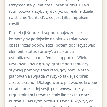
i trzymac staly limit czasu oraz budzetu. Taki
rytm pozwala szybciej wykryc, co realnie dziala
na stronie 'kontakt', a co jest tylko impulsem
chwili.
Dla sekcji Kontakt i support najwazniejsze jest
komercyjny podejscie: najpierw zaplanowac
obszar 'czas odpowiedzi', potem doprecyzowac
element 'status sprawy', a na koncu
ustabilizowac punkt 'email supportu'. Wielu
uzytkownikow z grupy 'gracze potrzebujacy
szybkiej pomocy' traci czas, gdy pomija etap
planowania i wpada w ryzyko takie jak 'brak
zrzutu ekranu'. Dlatego warto prowadzic krotkie
notatki po kazdej sesji, porownywac decyzje z
regulaminem i trzymac staly limit czasu oraz
budzetu. Taki rytm pozwala szybciej wykryc, co