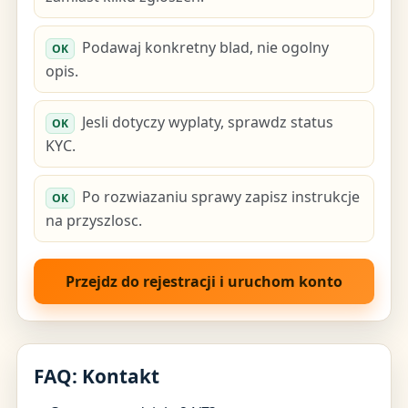
Podawaj konkretny blad, nie ogolny
opis.
Jesli dotyczy wyplaty, sprawdz status
KYC.
Po rozwiazaniu sprawy zapisz instrukcje
na przyszlosc.
Przejdz do rejestracji i uruchom konto
FAQ: Kontakt