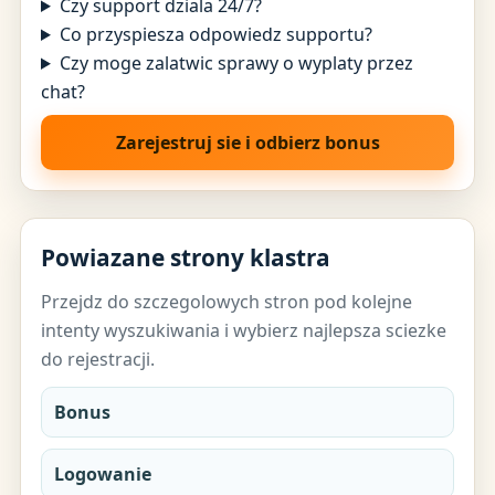
Czy support dziala 24/7?
Co przyspiesza odpowiedz supportu?
Czy moge zalatwic sprawy o wyplaty przez
chat?
Zarejestruj sie i odbierz bonus
Powiazane strony klastra
Przejdz do szczegolowych stron pod kolejne
intenty wyszukiwania i wybierz najlepsza sciezke
do rejestracji.
Bonus
Logowanie