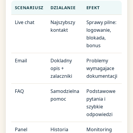
SCENARIUSZ
DZIALANIE
EFEKT
Live chat
Najszybszy
Sprawy pilne:
kontakt
logowanie,
blokada,
bonus
Email
Dokladny
Problemy
opis +
wymagajace
zalaczniki
dokumentacji
FAQ
Samodzielna
Podstawowe
pomoc
pytania i
szybkie
odpowiedzi
Panel
Historia
Monitoring