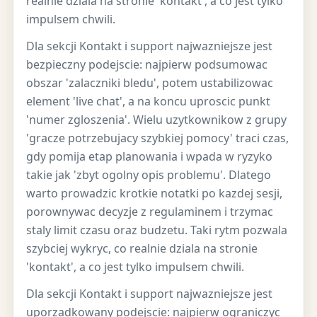
realnie dziala na stronie 'kontakt', a co jest tylko
impulsem chwili.
Dla sekcji Kontakt i support najwazniejsze jest
bezpieczny podejscie: najpierw podsumowac
obszar 'zalaczniki bledu', potem ustabilizowac
element 'live chat', a na koncu uproscic punkt
'numer zgloszenia'. Wielu uzytkownikow z grupy
'gracze potrzebujacy szybkiej pomocy' traci czas,
gdy pomija etap planowania i wpada w ryzyko
takie jak 'zbyt ogolny opis problemu'. Dlatego
warto prowadzic krotkie notatki po kazdej sesji,
porownywac decyzje z regulaminem i trzymac
staly limit czasu oraz budzetu. Taki rytm pozwala
szybciej wykryc, co realnie dziala na stronie
'kontakt', a co jest tylko impulsem chwili.
Dla sekcji Kontakt i support najwazniejsze jest
uporzadkowany podejscie: najpierw ograniczyc