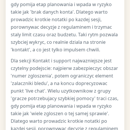
gdy pomija etap planowania i wpada w ryzyko
takie jak 'brak danych konta'. Dlatego warto
prowadzic krotkie notatki po kazdej sesji,
porownywac decyzje z regulaminem i trzymac
staly limit czasu oraz budzetu. Taki rytm pozwala
szybciej wykryc, co realnie dziala na stronie
'kontakt', a co jest tylko impulsem chwili.
Dla sekcji Kontakt i support najwazniejsze jest
czytelny podejscie: najpierw zabezpieczyc obszar
'numer zgloszenia', potem ograniczyc element
'zalaczniki bledu', a na koncu doprecyzowac
punkt 'live chat'. Wielu uzytkownikow z grupy
'gracze potrzebujacy szybkiej pomocy' traci czas,
gdy pomija etap planowania i wpada w ryzyko
takie jak 'wiele zgloszen o tej samej sprawie'.
Dlatego warto prowadzic krotkie notatki po
kazdej sesji, porownywac decyzje z regulaminem