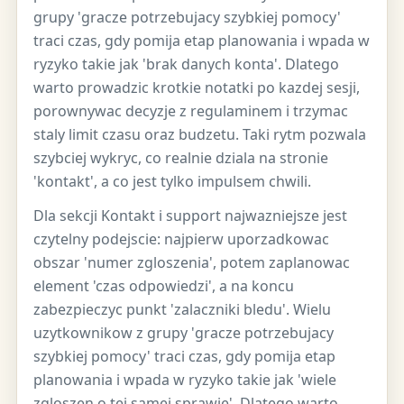
grupy 'gracze potrzebujacy szybkiej pomocy'
traci czas, gdy pomija etap planowania i wpada w
ryzyko takie jak 'brak danych konta'. Dlatego
warto prowadzic krotkie notatki po kazdej sesji,
porownywac decyzje z regulaminem i trzymac
staly limit czasu oraz budzetu. Taki rytm pozwala
szybciej wykryc, co realnie dziala na stronie
'kontakt', a co jest tylko impulsem chwili.
Dla sekcji Kontakt i support najwazniejsze jest
czytelny podejscie: najpierw uporzadkowac
obszar 'numer zgloszenia', potem zaplanowac
element 'czas odpowiedzi', a na koncu
zabezpieczyc punkt 'zalaczniki bledu'. Wielu
uzytkownikow z grupy 'gracze potrzebujacy
szybkiej pomocy' traci czas, gdy pomija etap
planowania i wpada w ryzyko takie jak 'wiele
zgloszen o tej samej sprawie'. Dlatego warto