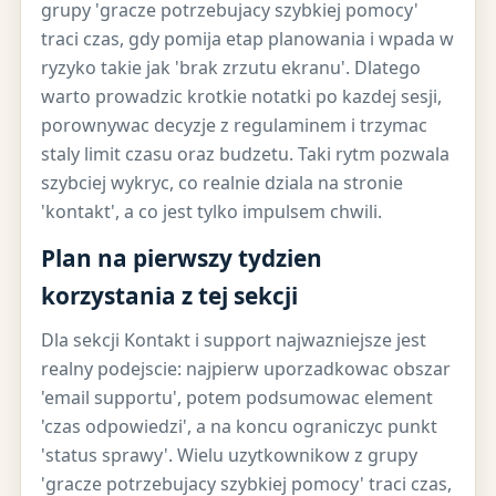
grupy 'gracze potrzebujacy szybkiej pomocy'
traci czas, gdy pomija etap planowania i wpada w
ryzyko takie jak 'brak zrzutu ekranu'. Dlatego
warto prowadzic krotkie notatki po kazdej sesji,
porownywac decyzje z regulaminem i trzymac
staly limit czasu oraz budzetu. Taki rytm pozwala
szybciej wykryc, co realnie dziala na stronie
'kontakt', a co jest tylko impulsem chwili.
Plan na pierwszy tydzien
korzystania z tej sekcji
Dla sekcji Kontakt i support najwazniejsze jest
realny podejscie: najpierw uporzadkowac obszar
'email supportu', potem podsumowac element
'czas odpowiedzi', a na koncu ograniczyc punkt
'status sprawy'. Wielu uzytkownikow z grupy
'gracze potrzebujacy szybkiej pomocy' traci czas,