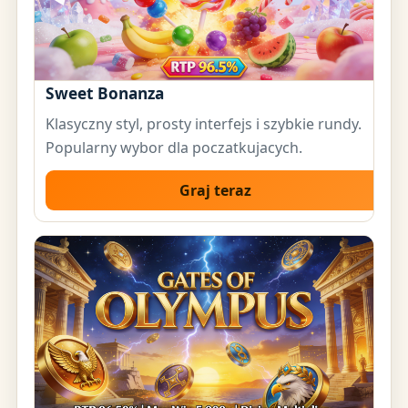
Sweet Bonanza
Klasyczny styl, prosty interfejs i szybkie rundy.
Popularny wybor dla poczatkujacych.
Graj teraz