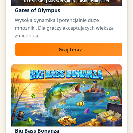
Gates of Olympus
Wysoka dynamika i potencjalnie duze
mnozniki. Dla graczy akceptujacych wieksza
zmiennosc.
Graj teraz
Big Bass Bonanza