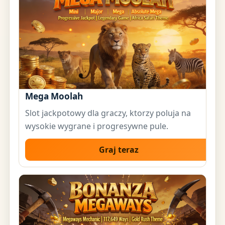
Mega Moolah
Slot jackpotowy dla graczy, ktorzy poluja na
wysokie wygrane i progresywne pule.
Graj teraz