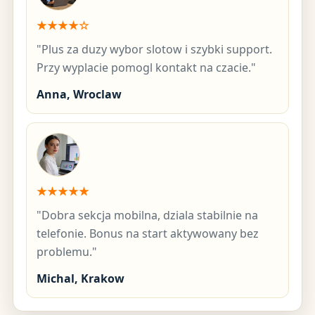
★★★★☆
"Plus za duzy wybor slotow i szybki support.
Przy wyplacie pomogl kontakt na czacie."
Anna, Wroclaw
★★★★★
"Dobra sekcja mobilna, dziala stabilnie na
telefonie. Bonus na start aktywowany bez
problemu."
Michal, Krakow