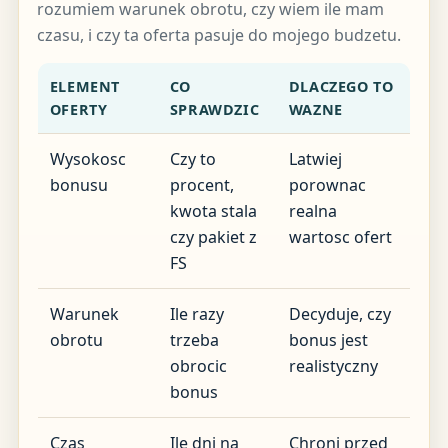
rozumiem warunek obrotu, czy wiem ile mam
czasu, i czy ta oferta pasuje do mojego budzetu.
ELEMENT
CO
DLACZEGO TO
OFERTY
SPRAWDZIC
WAZNE
Wysokosc
Czy to
Latwiej
bonusu
procent,
porownac
kwota stala
realna
czy pakiet z
wartosc ofert
FS
Warunek
Ile razy
Decyduje, czy
obrotu
trzeba
bonus jest
obrocic
realistyczny
bonus
Czas
Ile dni na
Chroni przed