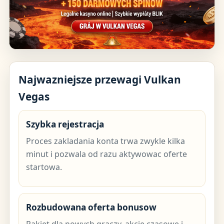
Najwazniejsze przewagi Vulkan
Vegas
Szybka rejestracja
Proces zakladania konta trwa zwykle kilka
minut i pozwala od razu aktywowac oferte
startowa.
Rozbudowana oferta bonusow