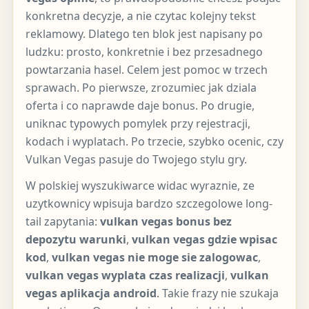
konkretna decyzje, a nie czytac kolejny tekst
reklamowy. Dlatego ten blok jest napisany po
ludzku: prosto, konkretnie i bez przesadnego
powtarzania hasel. Celem jest pomoc w trzech
sprawach. Po pierwsze, zrozumiec jak dziala
oferta i co naprawde daje bonus. Po drugie,
uniknac typowych pomylek przy rejestracji,
kodach i wyplatach. Po trzecie, szybko ocenic, czy
Vulkan Vegas pasuje do Twojego stylu gry.
W polskiej wyszukiwarce widac wyraznie, ze
uzytkownicy wpisuja bardzo szczegolowe long-
tail zapytania:
vulkan vegas bonus bez
depozytu warunki
,
vulkan vegas gdzie wpisac
kod
,
vulkan vegas nie moge sie zalogowac
,
vulkan vegas wyplata czas realizacji
,
vulkan
vegas aplikacja android
. Takie frazy nie szukaja