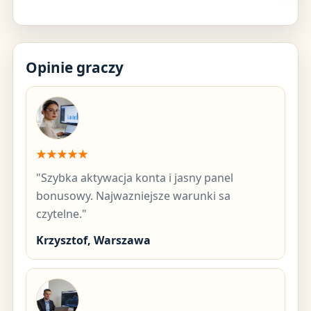
Opinie graczy
★★★★★
"Szybka aktywacja konta i jasny panel
bonusowy. Najwazniejsze warunki sa
czytelne."
Krzysztof, Warszawa