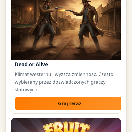
Dead or Alive
Klimat westernu i wyzsza zmiennosc. Czesto
wybierany przez doswiadczonych graczy
slotowych.
Graj teraz