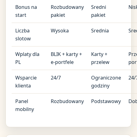
Bonus na
Rozbudowany
Sredni
Nis
start
pakiet
pakiet
Liczba
Wysoka
Srednia
Sre
slotow
Wplaty dla
BLIK + karty +
Karty +
Prz
PL
e-portfele
przelew
por
Wsparcie
24/7
Ograniczone
24/
klienta
godziny
Panel
Rozbudowany
Podstawowy
Do
mobilny